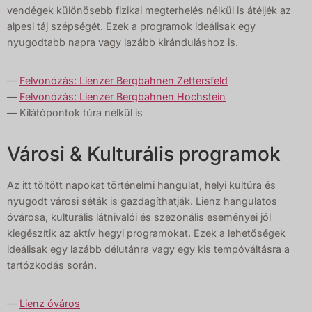
vendégek különösebb fizikai megterhelés nélkül is átéljék az
alpesi táj szépségét. Ezek a programok ideálisak egy
nyugodtabb napra vagy lazább kiránduláshoz is.
—
Felvonózás: Lienzer Bergbahnen Zettersfeld
—
Felvonózás: Lienzer Bergbahnen Hochstein
— Kilátópontok túra nélkül is
Városi & Kulturális programok
Az itt töltött napokat történelmi hangulat, helyi kultúra és
nyugodt városi séták is gazdagíthatják. Lienz hangulatos
óvárosa, kulturális látnivalói és szezonális eseményei jól
kiegészítik az aktív hegyi programokat. Ezek a lehetőségek
ideálisak egy lazább délutánra vagy egy kis tempóváltásra a
tartózkodás során.
—
Lienz óváros