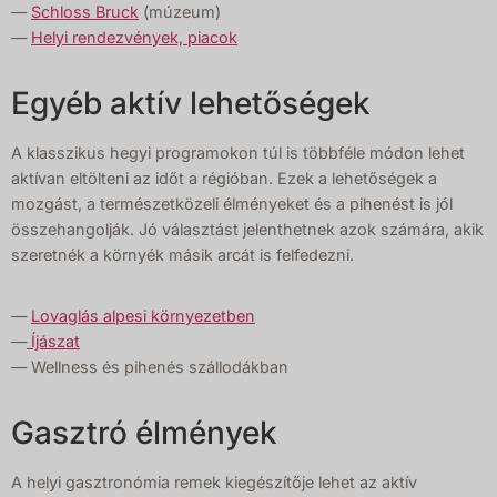
—
Schloss Bruck
(múzeum)
—
Helyi rendezvények, piacok
Egyéb aktív lehetőségek
A klasszikus hegyi programokon túl is többféle módon lehet
aktívan eltölteni az időt a régióban. Ezek a lehetőségek a
mozgást, a természetközeli élményeket és a pihenést is jól
összehangolják. Jó választást jelenthetnek azok számára, akik
szeretnék a környék másik arcát is felfedezni.
—
Lovaglás alpesi környezetben
—
Íjászat
— Wellness és pihenés szállodákban
Gasztró élmények
A helyi gasztronómia remek kiegészítője lehet az aktív